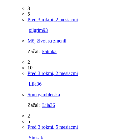
3
5
Pred 3 rokmi, 2 mesiacmi
pilgrim93
Môj život sa zmenil
Začal:
katinka
2
10
Pred 3 rokmi, 2 mesiacmi
Lila36
Som gambler-ka
Začal:
Lila36
2
5
Pred 3 rokmi, 5 mesiacmi
Simsak