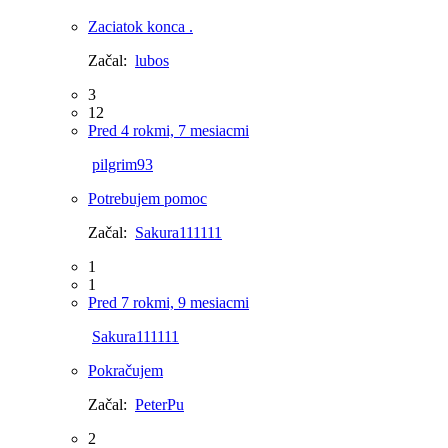
Zaciatok konca .
Začal:
lubos
3
12
Pred 4 rokmi, 7 mesiacmi
pilgrim93
Potrebujem pomoc
Začal:
Sakura111111
1
1
Pred 7 rokmi, 9 mesiacmi
Sakura111111
Pokračujem
Začal:
PeterPu
2