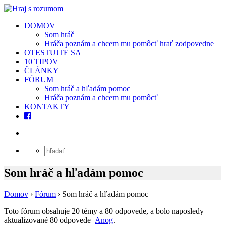
DOMOV
Som hráč
Hráča poznám a chcem mu pomôcť hrať zodpovedne
OTESTUJTE SA
10 TIPOV
ČLÁNKY
FÓRUM
Som hráč a hľadám pomoc
Hráča poznám a chcem mu pomôcť
KONTAKTY
Som hráč a hľadám pomoc
Domov
›
Fórum
›
Som hráč a hľadám pomoc
Toto fórum obsahuje 20 témy a 80 odpovede, a bolo naposledy
aktualizované 80 odpovede
Anog
.