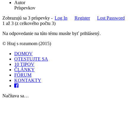
Autor
Príspevkov
Zobrazujú sa 3 príspevky -
Log In
Register
Lost Password
1 až 3 (z celkového počtu 3)
Na odpovedanie na túto tému musíte byť prihlásený.
© Hraj s rozumom (2015)
DOMOV
OTESTUJTE SA
10 TIPOV
ČLÁNKY
FÓRUM
KONTAKTY
Načítava sa…