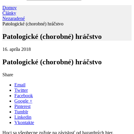
Domov
Články
Nezaradené
Patologické (chorobné) hráčstvo
Patologické (chorobné) hráčstvo
16. apríla 2018
Patologické (chorobné) hráčstvo
Share
Email
Twitter
Facebook
Google +
Pinterest
Tumblr
Linkedin
Vkontakte
Hoci sa všeobecne zužuje na závislosť od hazardných hier,