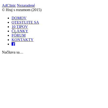
AdClinic
Nezaradené
© Hraj s rozumom (2015)
DOMOV
OTESTUJTE SA
10 TIPOV
ČLÁNKY
FÓRUM
KONTAKTY
Načítava sa…