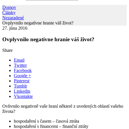
Domov
Články
Nezaradené
Ovplyvnilo negatívne hranie váš život?
27. júna 2016
Ovplyvnilo negatívne hranie váš život?
Share
Email
Twitter
Facebook
Google +
Pinterest
Tumblr
Linkedin
Vkontakte
Ovlivnilo negativně vaše hraní některé z uvedených oblastí vašeho
života?
hospodaření s časem – časová ztráta
hospodaření s financemi – finanční ztráty